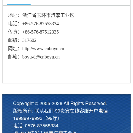
地址：浙江省玉环市汽摩工业区
电话：+86-576-87558334
传真：+86-576-87512335
邮编：317602
网址：http://www.cnboyu.cn
邮箱：boyu-d@cnboyu.cn
Copyright © 2005-2026 All Rights Reserved.
版权所有: 联系我们-99贵宾在线客服开户电话
19989979993（99厅）
电话: 0576-87558334
地址: 浙江省玉环市汽摩工业区